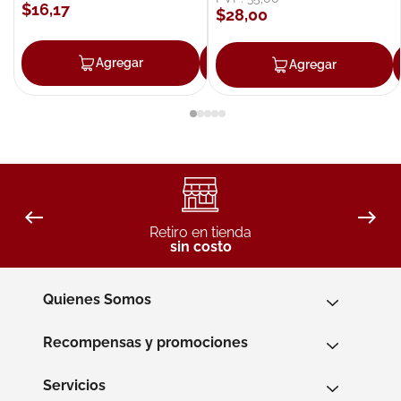
$
16
,
17
$
28
,
00
Agregar
Agregar
Agregar
Retiro en tienda
sin costo
Quienes Somos
Recompensas y promociones
Servicios