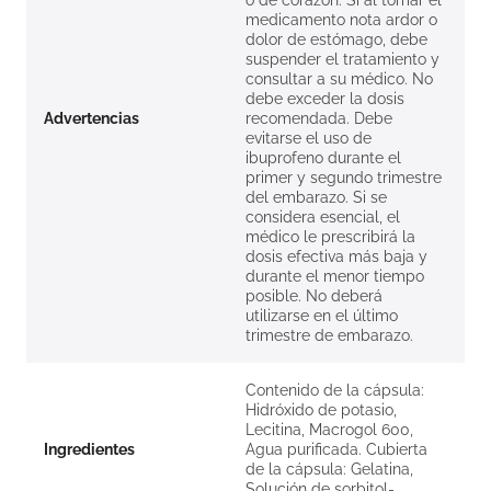
o de corazón. Si al tomar el
medicamento nota ardor o
dolor de estómago, debe
suspender el tratamiento y
consultar a su médico. No
debe exceder la dosis
Advertencias
recomendada. Debe
evitarse el uso de
ibuprofeno durante el
primer y segundo trimestre
del embarazo. Si se
considera esencial, el
médico le prescribirá la
dosis efectiva más baja y
durante el menor tiempo
posible. No deberá
utilizarse en el último
trimestre de embarazo.
Contenido de la cápsula:
Hidróxido de potasio,
Lecitina, Macrogol 600,
Ingredientes
Agua purificada. Cubierta
de la cápsula: Gelatina,
Solución de sorbitol-