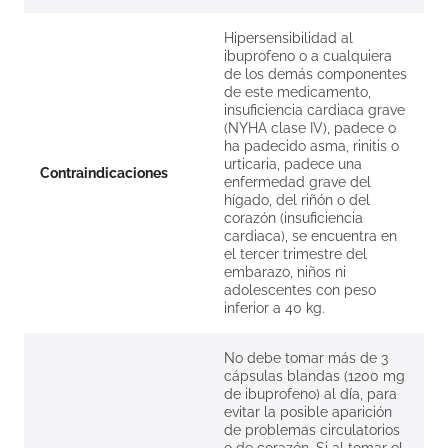
Hipersensibilidad al
ibuprofeno o a cualquiera
de los demás componentes
de este medicamento,
insuficiencia cardiaca grave
(NYHA clase IV), padece o
ha padecido asma, rinitis o
urticaria, padece una
Contraindicaciones
enfermedad grave del
hígado, del riñón o del
corazón (insuficiencia
cardiaca), se encuentra en
el tercer trimestre del
embarazo, niños ni
adolescentes con peso
inferior a 40 kg.
No debe tomar más de 3
cápsulas blandas (1200 mg
de ibuprofeno) al día, para
evitar la posible aparición
de problemas circulatorios