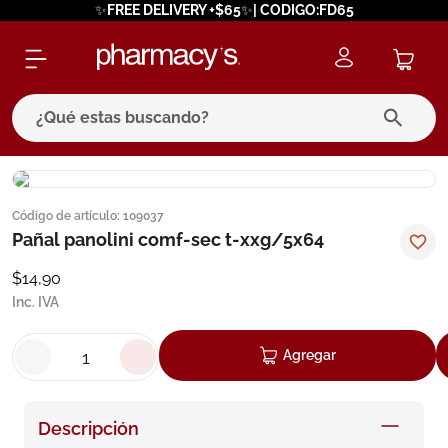
✨FREE DELIVERY +$65✨| CODIGO:FD65
¿Qué estas buscando?
términos más buscados
Código de artículo
:
109037
1
.
eucerin
Pañal panolini comf-sec t-xxg/5x64
2
.
protector solar
$
14
,
90
3
.
bioderma
Inc. IVA
4
.
pilexil
Agregar
5
.
cerave
6
.
degraler
Descripción
7
.
isdin