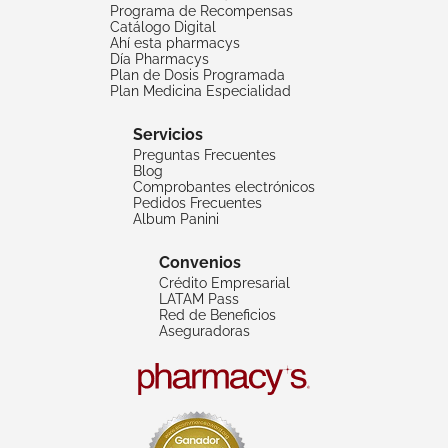
Programa de Recompensas
Catálogo Digital
Ahí esta pharmacys
Día Pharmacys
Plan de Dosis Programada
Plan Medicina Especialidad
Servicios
Preguntas Frecuentes
Blog
Comprobantes electrónicos
Pedidos Frecuentes
Album Panini
Convenios
Crédito Empresarial
LATAM Pass
Red de Beneficios
Aseguradoras