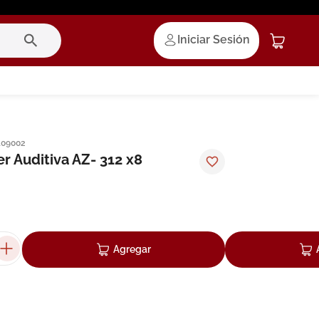
Iniciar Sesión
109002
er Auditiva AZ- 312 x8
Agregar