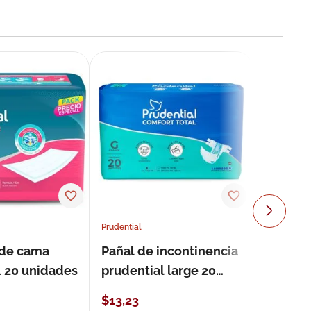
Prudential
 de cama
Pañal de incontinencia
l 20 unidades
prudential large 20
unidades
$
13
,
23