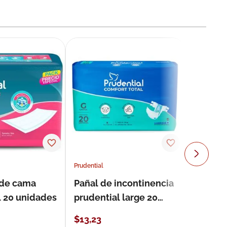
Prudential
 de cama
Pañal de incontinencia
l 20 unidades
prudential large 20
unidades
$
13
,
23