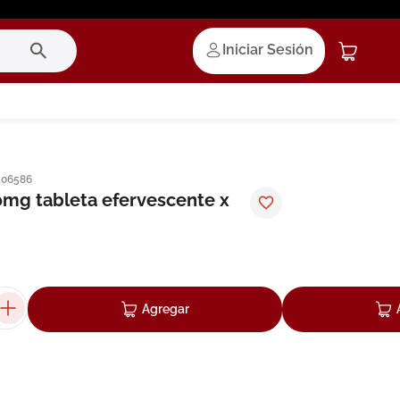
Iniciar Sesión
106586
mg tableta efervescente x
Agregar