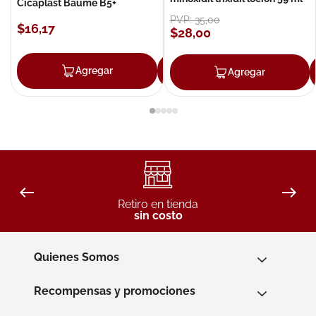
Cicaplast Baume B5+
PVP:
35
,
00
$
16
,
17
$
28
,
00
Agregar
Agregar
Agregar
Retiro en tienda
sin costo
Quienes Somos
Recompensas y promociones