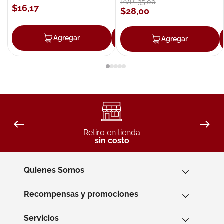
PVP:
35
,
00
$
16
,
17
$
28
,
00
Agregar
Agregar
Agregar
Retiro en tienda
sin costo
Quienes Somos
Recompensas y promociones
Servicios