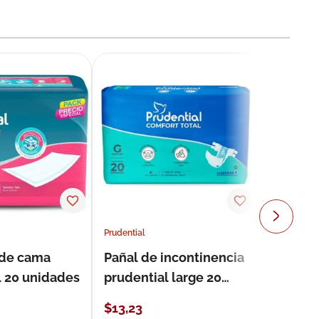
Prudential
 de cama
Pañal de incontinencia
l 20 unidades
prudential large 20
unidades
$
13
,
23