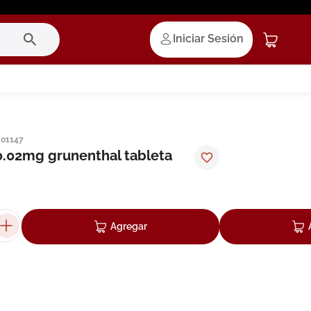
Iniciar Sesión
101147
0.02mg grunenthal tableta
Agregar