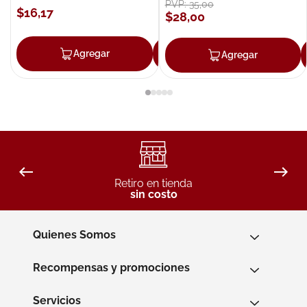
PVP:
35
,
00
$
16
,
17
$
28
,
00
Agregar
Agregar
Agregar
Retiro en tienda
sin costo
Quienes Somos
Recompensas y promociones
Servicios