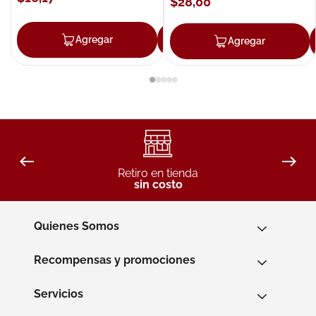
$
28
,
00
Agregar
Agregar
Agregar
Retiro en tienda
sin costo
Quienes Somos
Recompensas y promociones
Servicios