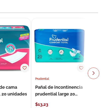
Prudential
 de cama
Pañal de incontinencia
l 20 unidades
prudential large 20
unidades
$
13
,
23