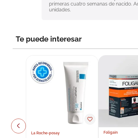
primeras cuatro semanas de nacido. Ad
unidades.
Te puede interesar
Foligain
La Roche-posay