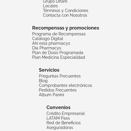
Grupo Difare
Locales
Términos y Condiciones
Contacta con Nosotros
Recompensas y promociones
Programa de Recompensas
Catálogo Digital
Ahí esta pharmacys
Día Pharmacys
Plan de Dosis Programada
Plan Medicina Especialidad
Servicios
Preguntas Frecuentes
Blog
Comprobantes electrónicos
Pedidos Frecuentes
Album Panini
Convenios
Crédito Empresarial
LATAM Pass
Red de Beneficios
Aseguradoras