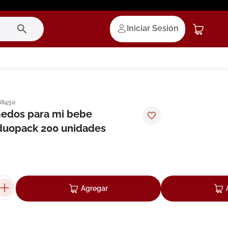
Iniciar Sesión
88450
medos para mi bebe
duopack 200 unidades
Agregar