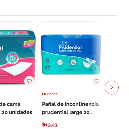
Prudential
 de cama
Pañal de incontinencia
l 20 unidades
prudential large 20
unidades
$
13
,
23