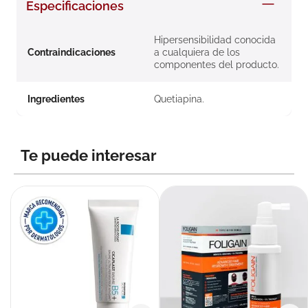
Especificaciones
8
.
roche posay
9
.
megacistin
Hipersensibilidad conocida
Contraindicaciones
a cualquiera de los
10
.
pañales
componentes del producto.
Ingredientes
Quetiapina.
Te puede interesar