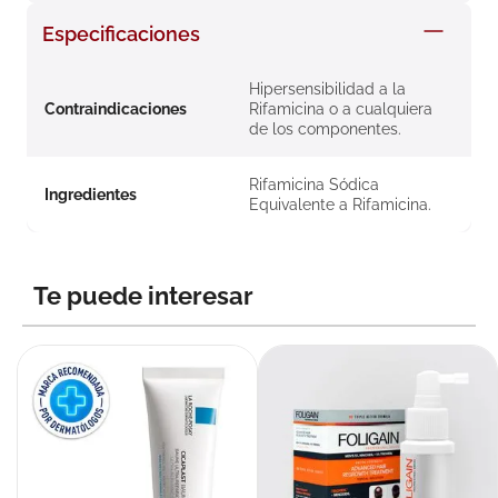
8
.
roche posay
Especificaciones
9
.
isdin
Hipersensibilidad a la
10
.
neumoflux
Contraindicaciones
Rifamicina o a cualquiera
de los componentes.
Rifamicina Sódica
Ingredientes
Equivalente a Rifamicina.
Te puede interesar