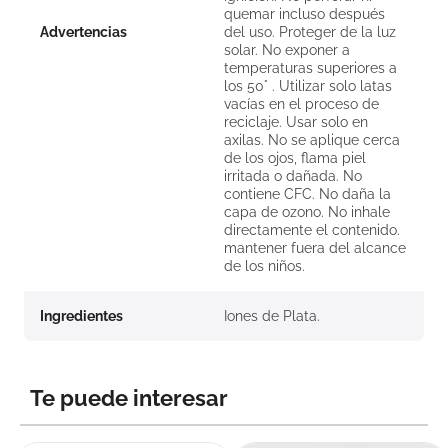
quemar incluso después
Advertencias
del uso. Proteger de la luz
solar. No exponer a
temperaturas superiores a
los 50° . Utilizar solo latas
vacías en el proceso de
reciclaje. Usar solo en
axilas. No se aplique cerca
de los ojos, flama piel
irritada o dañada. No
contiene CFC. No daña la
capa de ozono. No inhale
directamente el contenido.
mantener fuera del alcance
de los niños.
Ingredientes
Iones de Plata.
Te puede interesar