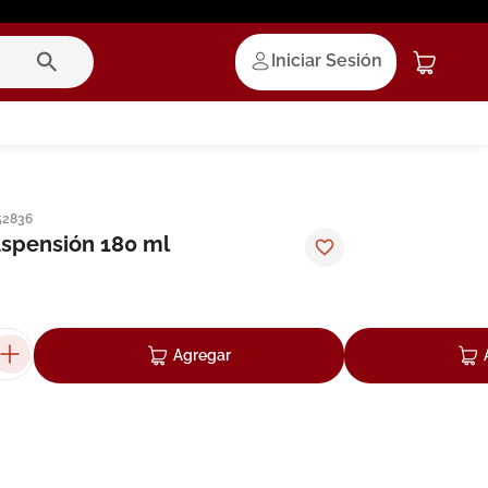
Iniciar Sesión
52836
uspensión 180 ml
Agregar