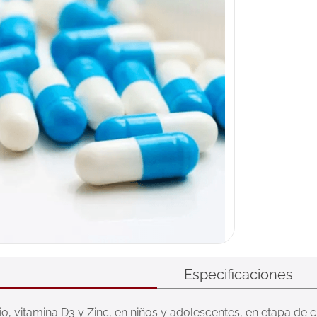
Especificaciones
o, vitamina D3 y Zinc, en niños y adolescentes, en etapa de c