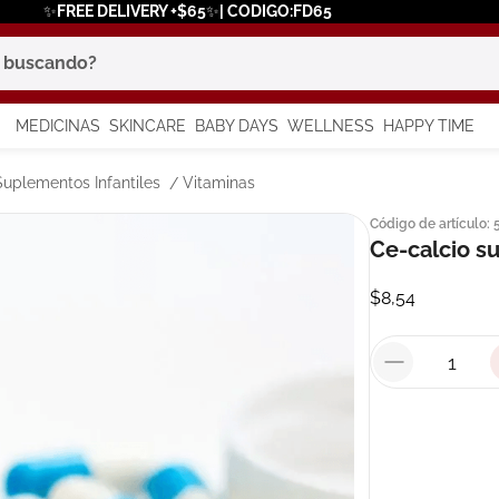
✨FREE DELIVERY +$65✨| CODIGO:FD65
scando?
MEDICINAS
SKINCARE
BABY DAYS
WELLNESS
HAPPY TIME
os más buscados
Suplementos Infantiles
Vitaminas
Código de artículo
:
 solar
Ce-calcio s
a
$
8
,
54
say
in