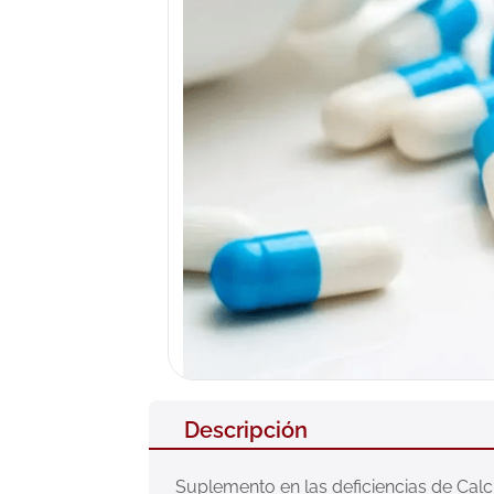
10
.
pañales
Descripción
Suplemento en las deficiencias de Calci