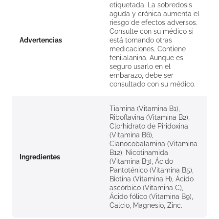
etiquetada. La sobredosis
aguda y crónica aumenta el
riesgo de efectos adversos.
Consulte con su médico si
Advertencias
está tomando otras
medicaciones. Contiene
fenilalanina. Aunque es
seguro usarlo en el
embarazo, debe ser
consultado con su médico.
Tiamina (Vitamina B1),
Riboflavina (Vitamina B2),
Clorhidrato de Piridoxina
(Vitamina B6),
Cianocobalamina (Vitamina
B12), Nicotinamida
Ingredientes
(Vitamina B3), Ácido
Pantoténico (Vitamina B5),
Biotina (Vitamina H), Ácido
ascórbico (Vitamina C),
Ácido fólico (Vitamina B9),
Calcio, Magnesio, Zinc.