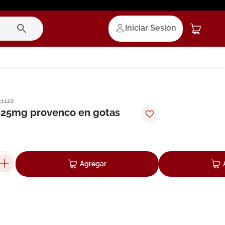
Iniciar Sesión
31122
025mg provenco en gotas
Agregar