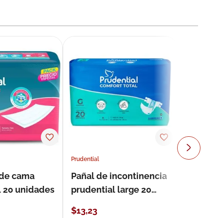
Prudential
 de cama
Pañal de incontinencia
l 20 unidades
prudential large 20
unidades
$
13
,
23