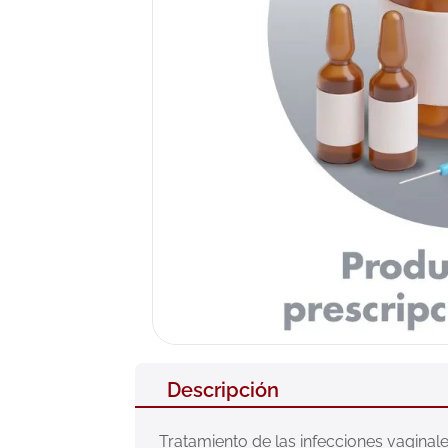
10
.
neumofl
Descripción
Tratamiento de las infecciones vaginal