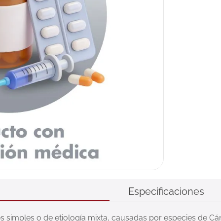
ux
Especificaciones
es simples o de etiología mixta, causadas por especies de Cá