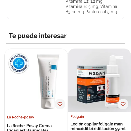
Vitamina B2: 1.2 mg,
Vitamina E: 5 mg, Vitamina
B3: 10 mg Pantotenol 5 mg.
Te puede interesar
Foligain
La Roche-posay
Loción capilar foligain men
La Roche-Posay Crema
minoxidil trixidil loción 59 ml
Cicaplast Baume B5+