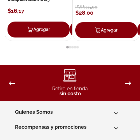
PVP:
35
,
00
$
16
,
17
$
28
,
00
Agregar
Agregar
Agregar
Retiro en tienda
sin costo
Quienes Somos
Recompensas y promociones