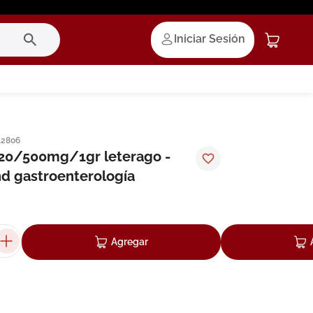
Iniciar Sesión
12806
 20/500mg/1gr leterago -
d gastroenterología
Agregar