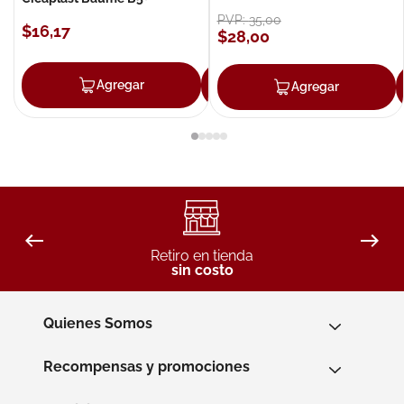
PVP:
35
,
00
$
16
,
17
$
28
,
00
Agregar
Agregar
Agregar
Retiro en tienda
sin costo
Quienes Somos
Recompensas y promociones