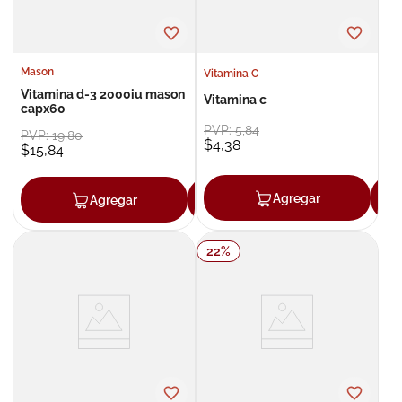
Mason
Vitamina C
Vitamina d-3 2000iu mason
Vitamina c
capx60
PVP:
5
,
84
PVP:
19
,
80
$
4
,
38
$
15
,
84
Agregar
Agregar
Agregar
22
%