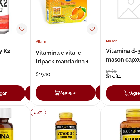
Mason
Vita-c
y K2
Vitamina d-
Vitamina c vita-c
mason capx
tripack mandarina 1 g
x 10 mg tableta
19
,
80
$
19
,
10
$
15
,
84
efervescente x 30
Agregar
Agregar
gar
Agregar
Agre
22
%