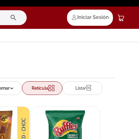
Iniciar Sesión
Retícula
Lista