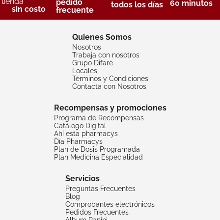
tienda
pedido
60 minutos
todos los días
sin costo
frecuente
Quienes Somos
Nosotros
Trabaja con nosotros
Grupo Difare
Locales
Términos y Condiciones
Contacta con Nosotros
Recompensas y promociones
Programa de Recompensas
Catálogo Digital
Ahí esta pharmacys
Día Pharmacys
Plan de Dosis Programada
Plan Medicina Especialidad
Servicios
Preguntas Frecuentes
Blog
Comprobantes electrónicos
Pedidos Frecuentes
Album Panini