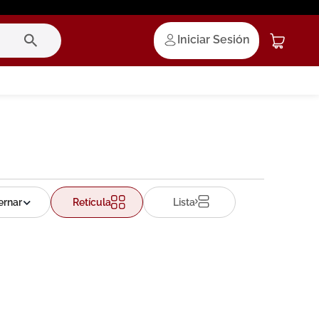
Iniciar Sesión
Retícula
Lista