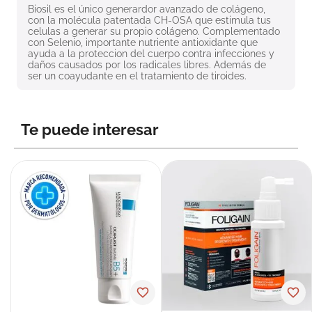
Biosil es el único generardor avanzado de colágeno, 
8
.
roche posay
con la molécula patentada CH-OSA que estimula tus 
celulas a generar su propio colágeno. Complementado 
9
.
isdin
con Selenio, importante nutriente antioxidante que 
ayuda a la proteccion del cuerpo contra infecciones y 
10
.
neumoflux
daños causados por los radicales libres. Además de 
ser un coayudante en el tratamiento de tiroides.
Te puede interesar