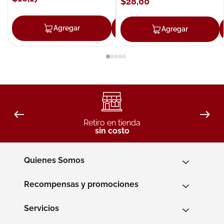
$
28
,
00
Agregar
Agregar
Agregar
Retiro en tienda
sin costo
Quienes Somos
Recompensas y promociones
Servicios