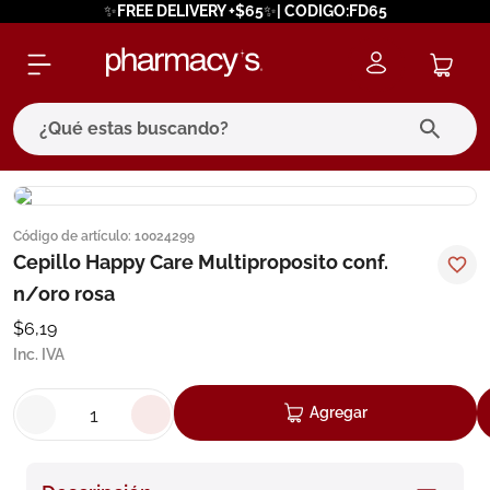
✨FREE DELIVERY +$65✨| CODIGO:FD65
¿Qué estas buscando?
términos más buscados
Código de artículo
:
10024299
1
.
eucerin
Cepillo Happy Care Multiproposito conf.
2
.
protector solar
n/oro rosa
3
.
bioderma
$
6
,
19
Inc. IVA
4
.
pilexil
5
.
cerave
Agregar
6
.
degraler
7
.
megacistin