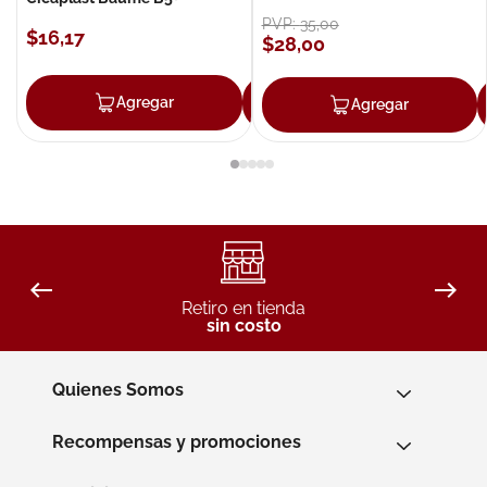
PVP:
35
,
00
$
16
,
17
$
28
,
00
Agregar
Agregar
Agregar
Retiro en tienda
sin costo
Quienes Somos
Recompensas y promociones