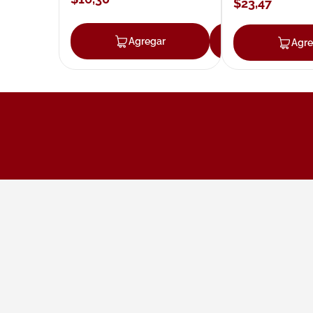
$
23
,
47
Agregar
Agregar
Agre