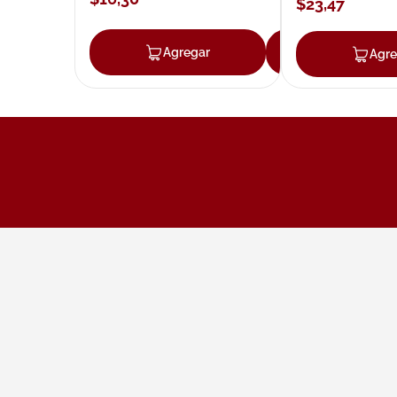
$
23
,
47
Agregar
Agregar
Agre