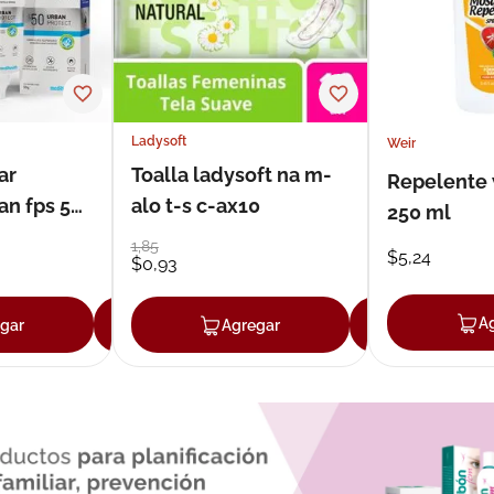
Ladysoft
Weir
ar
Toalla ladysoft na m-
Repelente 
an fps 50
alo t-s c-ax10
250 ml
1
,
85
$
5
,
24
$
0
,
93
A
gar
Agregar
Agregar
Agrega