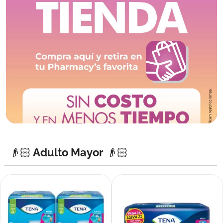
👴🏻 Adulto Mayor 👴🏻