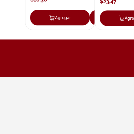
$
23
,
47
Agregar
Agregar
Agre