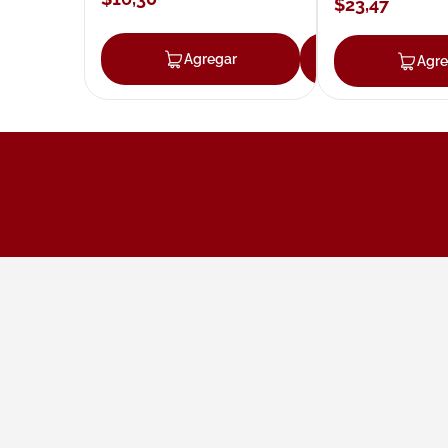
$
23
,
47
Agregar
Agregar
Agre