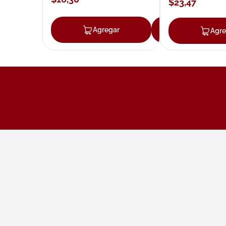
$
23
,
47
Agregar
Agregar
Agre