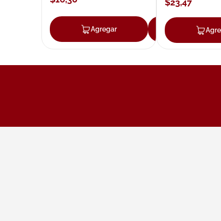
$
23
,
47
Agregar
Agregar
Agre