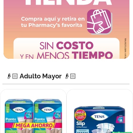
👴🏻 Adulto Mayor 👴🏻