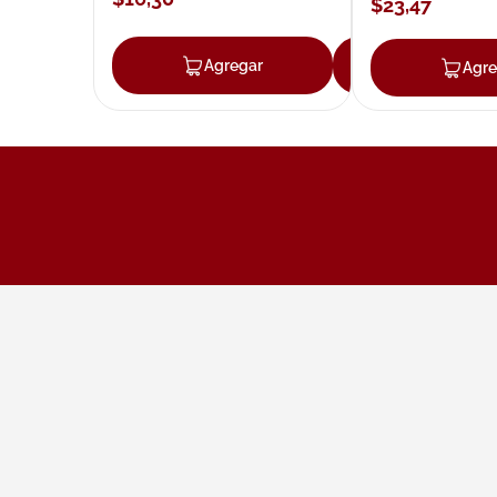
$
23
,
47
Agregar
Agregar
Agre