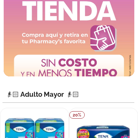
👴🏻 Adulto Mayor 👴🏻
20
%