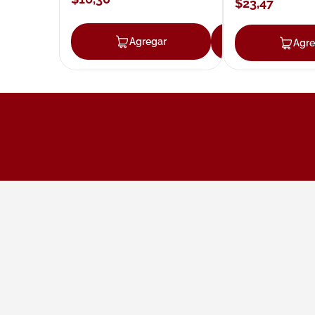
$
23
,
47
Agregar
Agregar
Agre