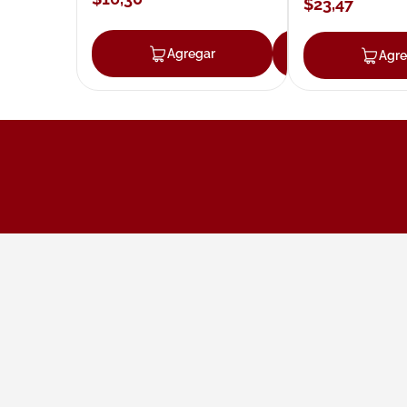
$
23
,
47
Agregar
Agregar
Agre