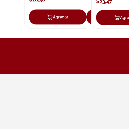
$
23
,
47
Agregar
Agregar
Agre