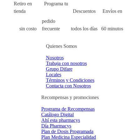
Retiro en
Programa tu
tienda
Descuentos
Envíos en
pedido
sin costo
frecuente
todos los días
60 minutos
Quienes Somos
Nosotros
Trabaja con nosotros
Grupo Difare
Locales
Términos y Condiciones
Contacta con Nosotros
Recompensas y promociones
Programa de Recompensas
Catálogo Digital
Ahí esta pharmacys
Día Pharmacys
Plan de Dosis Programada
Plan Medicina Especialidad