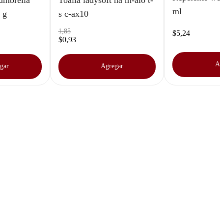
 umbrella
Toalla ladysoft na m-alo t-
ml
 g
s c-ax10
1
,
85
$
5
,
24
$
0
,
93
A
gar
Agregar