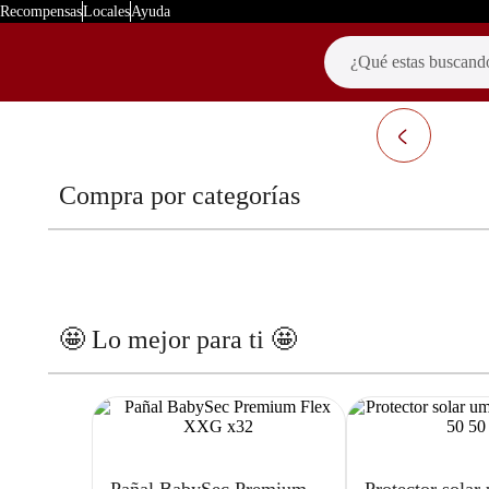
Recompensas
Locales
Ayuda
Compra por categorías
🤩 Lo mejor para ti 🤩